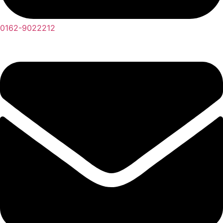
0162-9022212